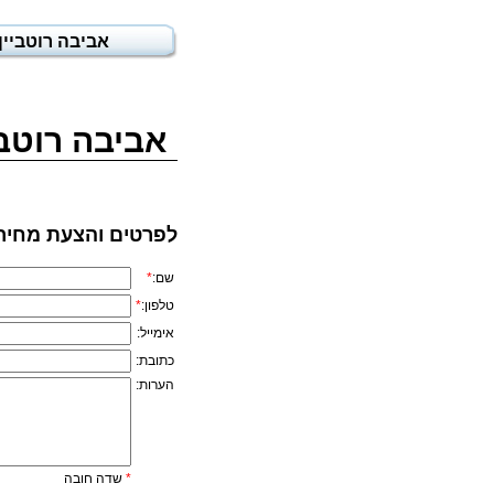
אביבה רוטביין
אביבה רוטבי
לפרטים והצעת מחיר
שם:
*
טלפון:
*
אימייל:
כתובת:
הערות:
*
שדה חובה