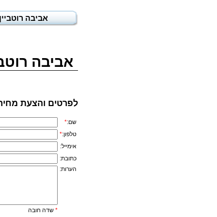
אביבה רוטביין
אביבה רוטבי
לפרטים והצעת מחיר
שם:
*
טלפון:
*
אימייל:
כתובת:
הערות:
*
שדה חובה