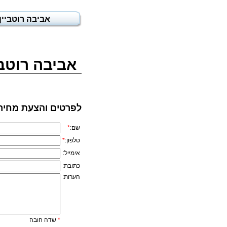
אביבה רוטביין
אביבה רוטבי
לפרטים והצעת מחיר
שם:
*
טלפון:
*
אימייל:
כתובת:
הערות:
*
שדה חובה