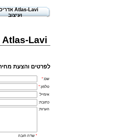
Atlas-Lavi אד
ועיצוב
Atlas-Lavi אדריכלות ועיצוב
לפרטים והצעת מחיר
שם:
*
טלפון:
*
אימייל:
כתובת:
הערות:
*
שדה חובה