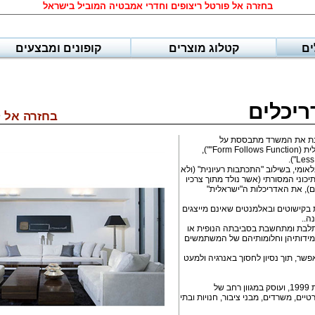
בחזרה אל פורטל ריצופים וחדרי אמבטיה המוביל בישראל